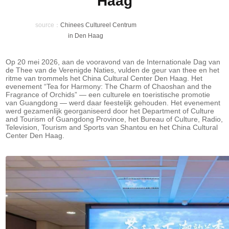
Haag
source：
Chinees Cultureel Centrum
in Den Haag
Op 20 mei 2026, aan de vooravond van de Internationale Dag van
de Thee van de Verenigde Naties, vulden de geur van thee en het
ritme van trommels het China Cultural Center Den Haag. Het
evenement “Tea for Harmony: The Charm of Chaoshan and the
Fragrance of Orchids” — een culturele en toeristische promotie
van Guangdong — werd daar feestelijk gehouden. Het evenement
werd gezamenlijk georganiseerd door het Department of Culture
and Tourism of Guangdong Province, het Bureau of Culture, Radio,
Television, Tourism and Sports van Shantou en het China Cultural
Center Den Haag.