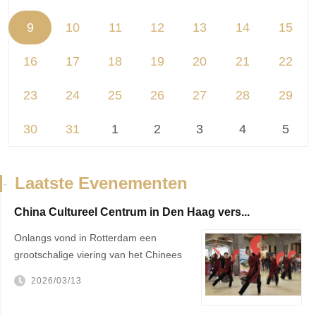
9
10
11
12
13
14
15
16
17
18
19
20
21
22
23
24
25
26
27
28
29
30
31
1
2
3
4
5
-
Laatste Evenementen
China Cultureel Centrum in Den Haag vers...
Onlangs vond in Rotterdam een
grootschalige viering van het Chinees
Nieu...
2026/03/13