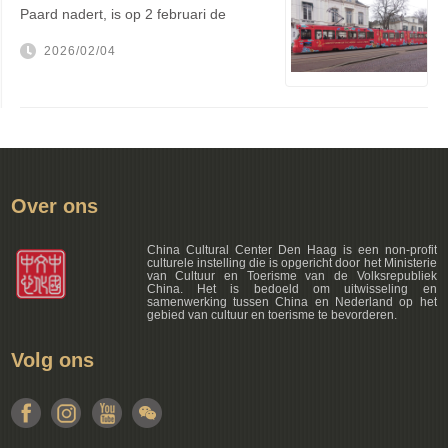
Paard nadert, is op 2 februari de
getek...
2026/02/04
Over ons
China Cultural Center Den Haag is een non-profit
culturele instelling die is opgericht door het Ministerie
van Cultuur en Toerisme van de Volksrepubliek
China. Het is bedoeld om uitwisseling en
samenwerking tussen China en Nederland op het
gebied van cultuur en toerisme te bevorderen.
Volg ons