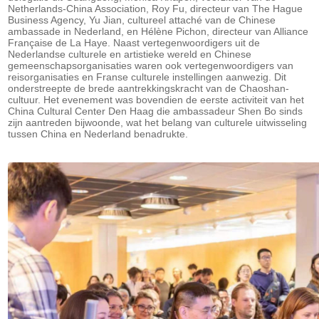
Netherlands-China Association, Roy Fu, directeur van The Hague
Business Agency, Yu Jian, cultureel attaché van de Chinese
ambassade in Nederland, en Hélène Pichon, directeur van Alliance
Française de La Haye. Naast vertegenwoordigers uit de
Nederlandse culturele en artistieke wereld en Chinese
gemeenschapsorganisaties waren ook vertegenwoordigers van
reisorganisaties en Franse culturele instellingen aanwezig. Dit
onderstreepte de brede aantrekkingskracht van de Chaoshan-
cultuur. Het evenement was bovendien de eerste activiteit van het
China Cultural Center Den Haag die ambassadeur Shen Bo sinds
zijn aantreden bijwoonde, wat het belang van culturele uitwisseling
tussen China en Nederland benadrukte.