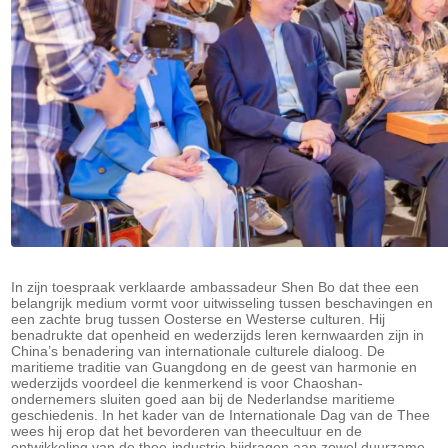
In zijn toespraak verklaarde ambassadeur Shen Bo dat thee een
belangrijk medium vormt voor uitwisseling tussen beschavingen en
een zachte brug tussen Oosterse en Westerse culturen. Hij
benadrukte dat openheid en wederzijds leren kernwaarden zijn in
China’s benadering van internationale culturele dialoog. De
maritieme traditie van Guangdong en de geest van harmonie en
wederzijds voordeel die kenmerkend is voor Chaoshan-
ondernemers sluiten goed aan bij de Nederlandse maritieme
geschiedenis. In het kader van de Internationale Dag van de Thee
wees hij erop dat het bevorderen van theecultuur en de
ontwikkeling van de thee-industrie bijdragen aan zowel duurzame