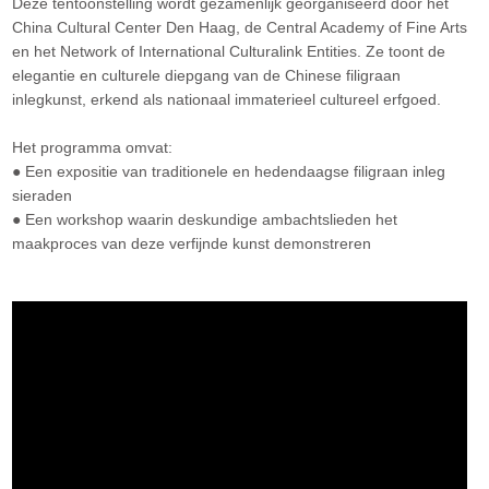
Deze tentoonstelling wordt gezamenlijk georganiseerd door het
China Cultural Center Den Haag, de Central Academy of Fine Arts
en het Network of International Culturalink Entities. Ze toont de
elegantie en culturele diepgang van de Chinese filigraan
inlegkunst, erkend als nationaal immaterieel cultureel erfgoed.
Het programma omvat:
● Een expositie van traditionele en hedendaagse filigraan inleg
sieraden
● Een workshop waarin deskundige ambachtslieden het
maakproces van deze verfijnde kunst demonstreren