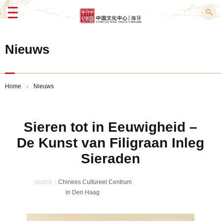
Menu
Nieuws
Home
Nieuws
>
Sieren tot in Eeuwigheid –
De Kunst van Filigraan Inleg
Sieraden
source：
Chinees Cultureel Centrum
in Den Haag