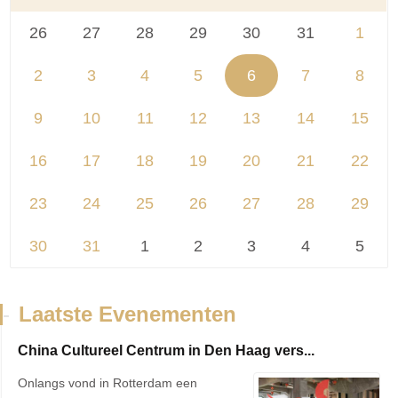
26
27
28
29
30
31
1
2
3
4
5
6
7
8
9
10
11
12
13
14
15
16
17
18
19
20
21
22
23
24
25
26
27
28
29
30
31
1
2
3
4
5
-
Laatste Evenementen
China Cultureel Centrum in Den Haag vers...
Onlangs vond in Rotterdam een