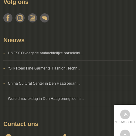
Volg ons
Nieuws
-
UNESCO voegt de ambachtelijke porseleini...
-
"Silk Road Fine Garments: Fashion, Techn...
-
China Cultural Center in Den Haag organi...
-
Wereldmuziekdag in Den Haag brengt een s...
NIEUWSBRIEF
Contact ons