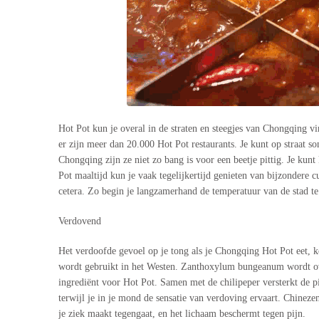
Hot Pot kun je overal in de straten en steegjes van Chongqing vi
er zijn meer dan 20.000 Hot Pot restaurants. Je kunt op straat so
Chongqing zijn ze niet zo bang is voor een beetje pittig. Je kun
Pot maaltijd kun je vaak tegelijkertijd genieten van bijzondere c
cetera. Zo begin je langzamerhand de temperatuur van de stad te
Verdovend
Het verdoofde gevoel op je tong als je Chongqing Hot Pot eet, k
wordt gebruikt in het Westen. Zanthoxylum bungeanum wordt ove
ingrediënt voor Hot Pot. Samen met de chilipeper versterkt de 
terwijl je in je mond de sensatie van verdoving ervaart. Chinez
je ziek maakt tegengaat, en het lichaam beschermt tegen pijn.