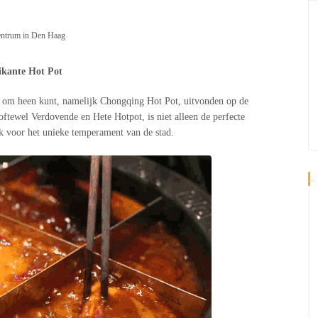
entrum in Den Haag
ikante Hot Pot
iet om heen kunt, namelijk Chongqing Hot Pot, uitvonden op de
ewel Verdovende en Hete Hotpot, is niet alleen de perfecte
 voor het unieke temperament van de stad.
-