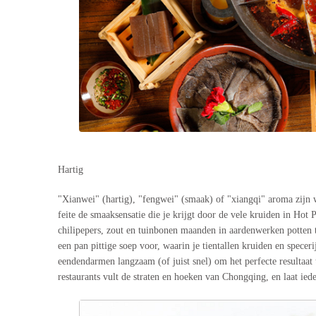
Hartig
"Xianwei" (hartig), "fengwei" (smaak) of "xiangqi" aroma zijn w
feite de smaaksensatie die je krijgt door de vele kruiden in Hot
chilipepers, zout en tuinbonen maanden in aardenwerken potten te 
een pan pittige soep voor, waarin je tientallen kruiden en specer
eendendarmen langzaam (of juist snel) om het perfecte resultaat 
restaurants vult de straten en hoeken van Chongqing, en laat ied