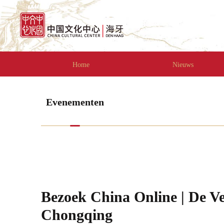
Home
Nieuws
Evenementen
Bezoek China Online | De V
Chongqing