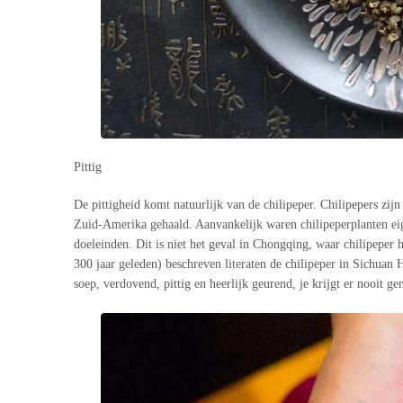
Pittig
De pittigheid komt natuurlijk van de chilipeper. Chilipepers zi
Zuid-Amerika gehaald. Aanvankelijk waren chilipeperplanten eige
doeleinden. Dit is niet het geval in Chongqing, waar chilipeper 
300 jaar geleden) beschreven literaten de chilipeper in Sichuan
soep, verdovend, pittig en heerlijk geurend, je krijgt er nooit ge