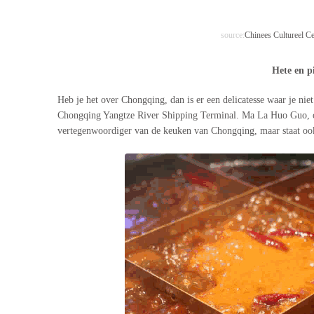
source:
Chinees Cultureel C
Hete en p
Heb je het over Chongqing, dan is er een delicatesse waar je n
Chongqing Yangtze River Shipping Terminal. Ma La Huo Guo, oft
vertegenwoordiger van de keuken van Chongqing, maar staat ook