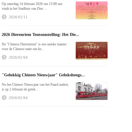
Op zaterdag 14 februari 2026 om 13:00 uur
vindt in het Stadhuis van Den ...
2026/02/11
2026 Dierenriem Tentoonstelling: Het Die...
De "Chinese Dierenriem" is een unieke manier
voor de Chinese natie om he...
2026/02/04
"Gelukkig Chinees Nieuwjaar" Gelukshengs...
Nu het Chinees Nieuwjaar van het Paard nadert,
is op 2 februari de getek...
2026/02/04