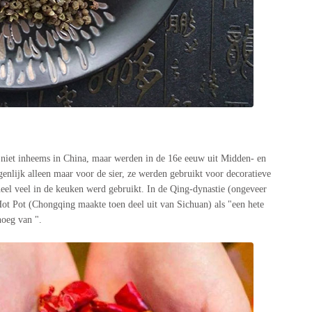
jn niet inheems in China, maar werden in de 16e eeuw uit Midden- en
nlijk alleen maar voor de sier, ze werden gebruikt voor decoratieve
heel veel in de keuken werd gebruikt. In de Qing-dynastie (ongeveer
 Hot Pot (Chongqing maakte toen deel uit van Sichuan) als "een hete
noeg van ".