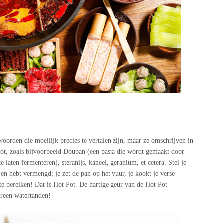
oorden die moeilijk precies te vertalen zijn, maar ze omschrijven in
 Pot, zoals bijvoorbeeld Douban (een pasta die wordt gemaakt door
laten fermenteren), steranijs, kaneel, geranium, et cetera. Stel je
ijen hebt vermengd; je zet de pan op het vuur, je kookt je verse
te bereiken! Dat is Hot Pot. De hartige geur van de Hot Pot-
ereen watertanden!