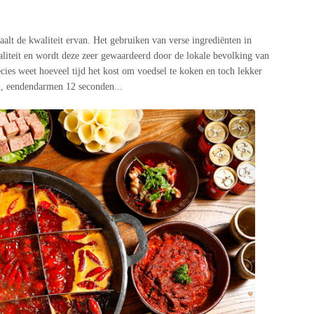
alt de kwaliteit ervan. Het gebruiken van verse ingrediënten in
liteit en wordt deze zeer gewaardeerd door de lokale bevolking van
ecies weet hoeveel tijd het kost om voedsel te koken en toch lekker
en, eendendarmen 12 seconden...