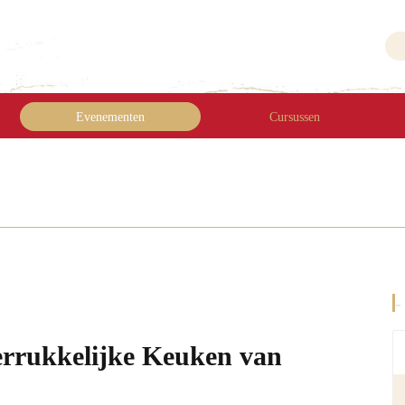
Evenementen
Cursussen
-
errukkelijke Keuken van